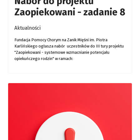
Nabór do projektu
Zaopiekowani - zadanie 8
Aktualności
Fundacja Pomocy Chorym na Zanik Mięśni im. Piotra
Karlińskiego ogłasza nabór uczestników do III tury projektu
"Zaopiekowani - systemowe wzmacnianie potencjału
opiekuńczego rodzin" w ramach: