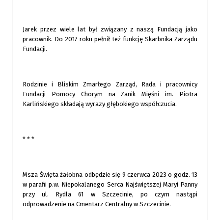
Jarek przez wiele lat był związany z naszą Fundacją jako
pracownik. Do 2017 roku pełnił też funkcję Skarbnika Zarządu
Fundacji.
Rodzinie i Bliskim Zmarłego Zarząd, Rada i pracownicy
Fundacji Pomocy Chorym na Zanik Mięśni im. Piotra
Karlińskiego składają wyrazy głębokiego współczucia.
* * *
Msza Święta żałobna odbędzie się 9 czerwca 2023 o godz. 13
w parafii p.w. Niepokalanego Serca Najświętszej Maryi Panny
przy ul. Rydla 61 w Szczecinie, po czym nastąpi
odprowadzenie na Cmentarz Centralny w Szczecinie.