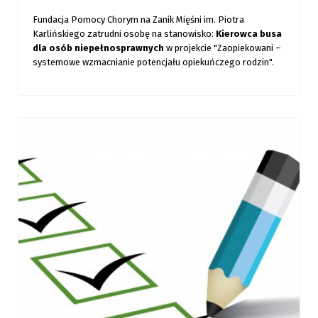
Fundacja Pomocy Chorym na Zanik Mięśni im. Piotra
Karlińskiego zatrudni osobę na stanowisko:
Kierowca busa
dla osób niepełnosprawnych
w projekcie "Zaopiekowani –
systemowe wzmacnianie potencjału opiekuńczego rodzin".