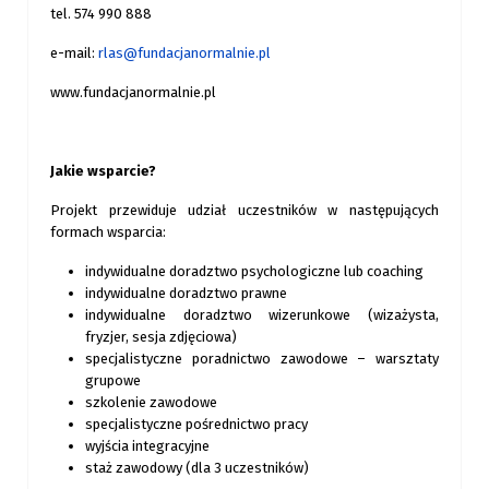
tel. 574 990 888
e-mail:
rlas@fundacjanormalnie.pl
www.fundacjanormalnie.pl
Jakie wsparcie?
Projekt przewiduje udział uczestników w następujących
formach wsparcia:
indywidualne doradztwo psychologiczne lub coaching
indywidualne doradztwo prawne
indywidualne doradztwo wizerunkowe (wizażysta,
fryzjer, sesja zdjęciowa)
specjalistyczne poradnictwo zawodowe – warsztaty
grupowe
szkolenie zawodowe
specjalistyczne pośrednictwo pracy
wyjścia integracyjne
staż zawodowy (dla 3 uczestników)