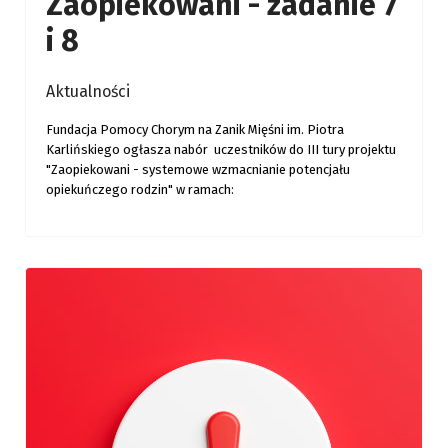
Zaopiekowani - zadanie 7
i 8
Aktualności
Fundacja Pomocy Chorym na Zanik Mięśni im. Piotra
Karlińskiego ogłasza nabór uczestników do III tury projektu
"Zaopiekowani - systemowe wzmacnianie potencjału
opiekuńczego rodzin" w ramach: