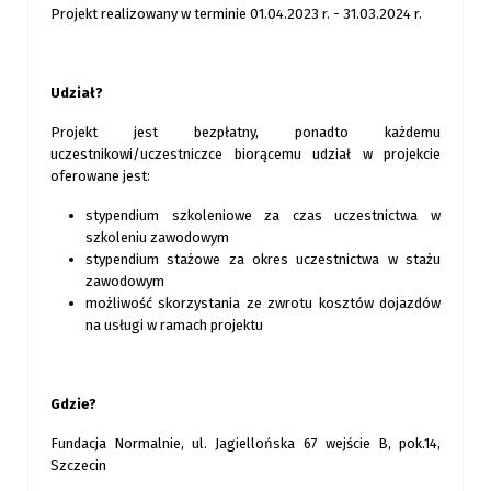
Projekt realizowany w terminie 01.04.2023 r. - 31.03.2024 r.
Udział?
Projekt jest bezpłatny, ponadto każdemu
uczestnikowi/uczestniczce biorącemu udział w projekcie
oferowane jest:
stypendium szkoleniowe za czas uczestnictwa w
szkoleniu zawodowym
stypendium stażowe za okres uczestnictwa w stażu
zawodowym
możliwość skorzystania ze zwrotu kosztów dojazdów
na usługi w ramach projektu
Gdzie?
Fundacja Normalnie, ul. Jagiellońska 67 wejście B, pok.14,
Szczecin