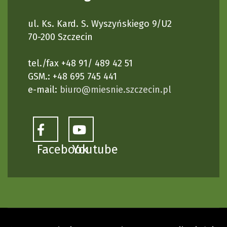
ul. Ks. Kard. S. Wyszyńskiego 9/U2
70-200 Szczecin
tel./fax +48 91/ 489 42 51
GSM.: +48 695 745 441
e-mail:
biuro@miesnie.szczecin.pl
Facebook
Youtube