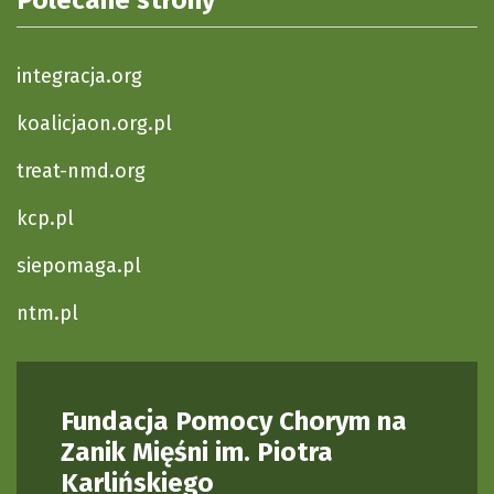
Polecane strony
integracja.org
koalicjaon.org.pl
treat-nmd.org
kcp.pl
siepomaga.pl
ntm.pl
Fundacja Pomocy Chorym na
Zanik Mięśni im. Piotra
Karlińskiego