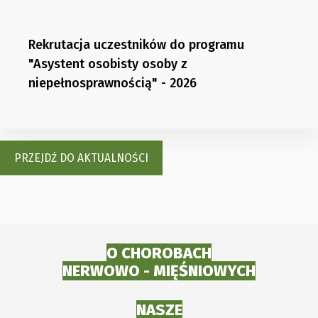
Rekrutacja uczestników do programu
"Asystent osobisty osoby z
niepełnosprawnością" - 2026
PRZEJDŹ DO AKTUALNOŚCI
O CHOROBACH
NERWOWO - MIĘŚNIOWYCH
NASZE