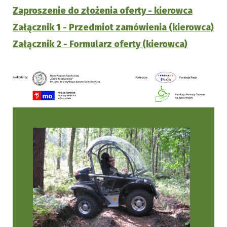
Zaproszenie do złożenia oferty - kierowca
Załącznik 1 - Przedmiot zamówienia (kierowca)
Załącznik 2 - Formularz oferty (kierowca)