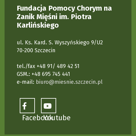
Fundacja Pomocy Chorym na
Zanik Mięśni im. Piotra
Karlińskiego
ul. Ks. Kard. S. Wyszyńskiego 9/U2
70-200 Szczecin
tel./fax +48 91/ 489 42 51
GSM.: +48 695 745 441
e-mail:
biuro@miesnie.szczecin.pl
Facebook
Youtube