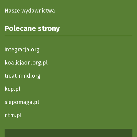
Nasze wydawnictwa
Polecane strony
integracja.org
koalicjaon.org.pl
treat-nmd.org
kcp.pl
siepomaga.pl
ntm.pl