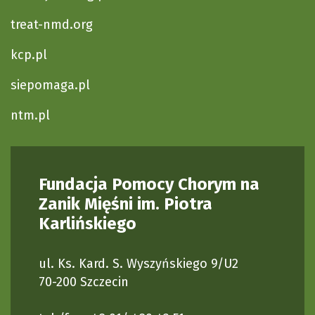
treat-nmd.org
kcp.pl
siepomaga.pl
ntm.pl
Fundacja Pomocy Chorym na
Zanik Mięśni im. Piotra
Karlińskiego
ul. Ks. Kard. S. Wyszyńskiego 9/U2
70-200 Szczecin