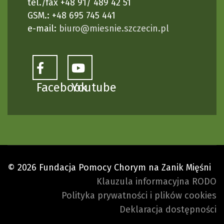
tel./fax +48 91/ 489 42 51
GSM.: +48 695 745 441
e-mail:
biuro@miesnie.szczecin.pl
Facebook
Youtube
© 2026 Fundacja Pomocy Chorym na Zanik Mięśni
Klauzula informacyjna RODO
Polityka prywatności i plików cookies
Deklaracja dostępności