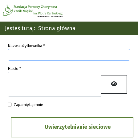
Jesteś tutaj:
Strona główna
Nazwa użytkownika
*
Hasło
*
Pokaż ha
Zapamiętaj mnie
Uwierzytelnianie sieciowe