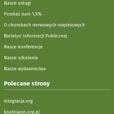
Nasze usługi
Przekaż nam 1,5%
O chorobach nerwowych-mięśniowych
Biuletyn Informacji Publicznej
Nasze konferencje
Nasze szkolenia
Nasze wydawnictwa
Polecane strony
integracja.org
koalicjaon.org.pl