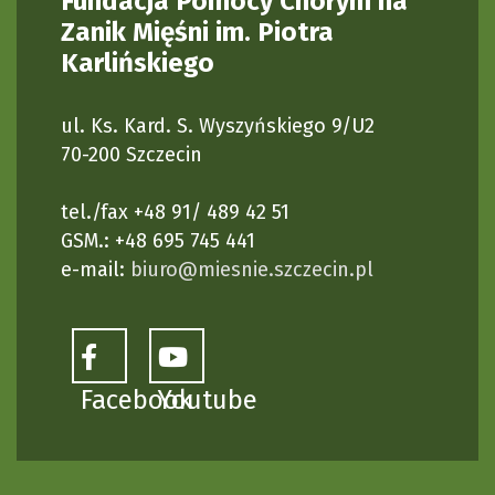
Fundacja Pomocy Chorym na
Zanik Mięśni im. Piotra
Karlińskiego
ul. Ks. Kard. S. Wyszyńskiego 9/U2
70-200 Szczecin
tel./fax +48 91/ 489 42 51
GSM.: +48 695 745 441
e-mail:
biuro@miesnie.szczecin.pl
Facebook
Youtube