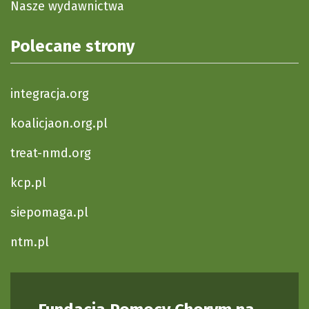
Nasze wydawnictwa
Polecane strony
integracja.org
koalicjaon.org.pl
treat-nmd.org
kcp.pl
siepomaga.pl
ntm.pl