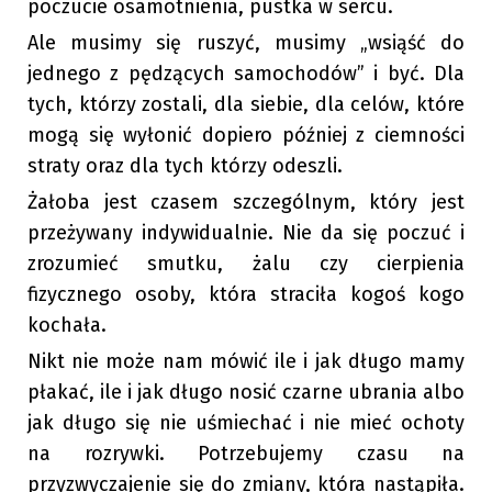
poczucie osamotnienia, pustka w sercu.
Ale musimy się ruszyć, musimy „wsiąść do
jednego z pędzących samochodów” i być. Dla
tych, którzy zostali, dla siebie, dla celów, które
mogą się wyłonić dopiero później z ciemności
straty oraz dla tych którzy odeszli.
Żałoba jest czasem szczególnym, który jest
przeżywany indywidualnie. Nie da się poczuć i
zrozumieć smutku, żalu czy cierpienia
fizycznego osoby, która straciła kogoś kogo
kochała.
Nikt nie może nam mówić ile i jak długo mamy
płakać, ile i jak długo nosić czarne ubrania albo
jak długo się nie uśmiechać i nie mieć ochoty
na rozrywki. Potrzebujemy czasu na
przyzwyczajenie się do zmiany, która nastąpiła.