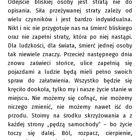
Odejście bliskiej osoby jest stratą nie do
opisania. Siła przeżywanej straty zależy od
wielu czynników i jest bardzo indywidualna.
Nikt i nic nie przygotuje nas na śmierć bliskiego
oraz nie zapełni straty, która po niej nastąpi.
Dla ludzkości, dla świata, śmierć jednej osoby
tak niewiele znaczy. Przecież następnego dnia
znowu zaświeci słońce, ulice zapełnią się
pojazdami a ludzie będą mieli pełno swoich
spraw do załatwienia. Wszystko będzie się
kręciło dookoła, tylko my i nasze życie stanie w
miejscu. Nie możemy się cofnąć, nie możemy
niczego zmienić, nie możemy nawet iść do
przodu. Stoimy na środku skrzyżowania a z
każdej strony „pędzą samochody” – bo życie
toczy się dalej. Ból, rozpacz, cierpienie,