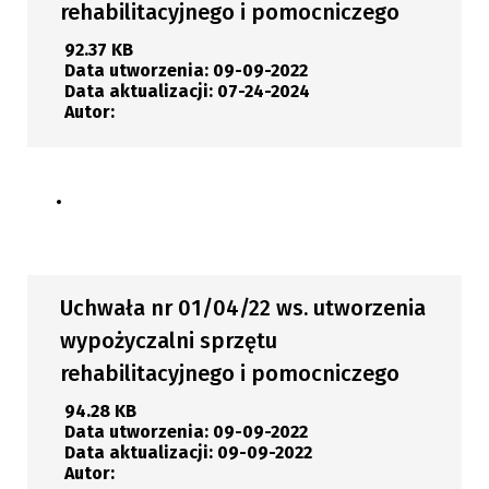
rehabilitacyjnego i pomocniczego
92.37 KB
Data utworzenia:
09-09-2022
Data aktualizacji:
07-24-2024
Autor:
Pobierz
Uchwała nr 01/04/22 ws. utworzenia
wypożyczalni sprzętu
rehabilitacyjnego i pomocniczego
94.28 KB
Data utworzenia:
09-09-2022
Data aktualizacji:
09-09-2022
Autor: