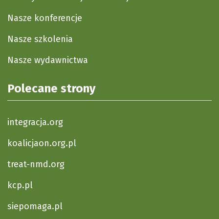
Nasze konferencje
Nasze szkolenia
Nasze wydawnictwa
Polecane strony
integracja.org
koalicjaon.org.pl
treat-nmd.org
kcp.pl
siepomaga.pl