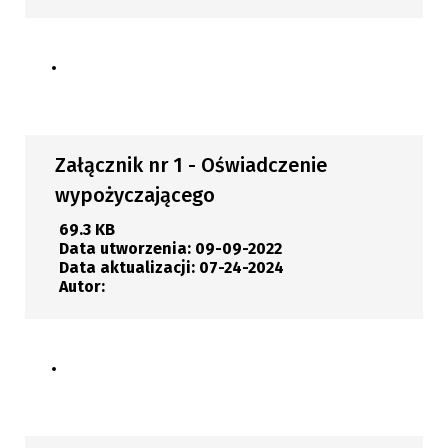
Pobierz
Załącznik nr 1 - Oświadczenie
wypożyczającego
69.3 KB
Data utworzenia:
09-09-2022
Data aktualizacji:
07-24-2024
Autor:
Pobierz