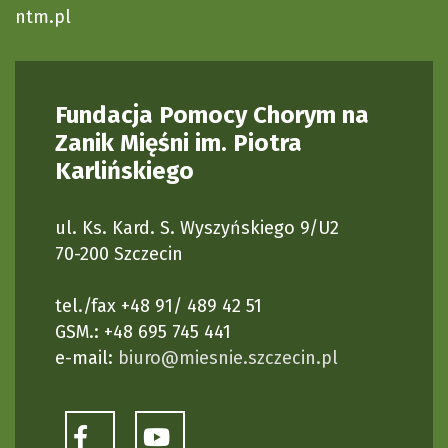
ntm.pl
Fundacja Pomocy Chorym na
Zanik Mięśni im. Piotra
Karlińskiego
ul. Ks. Kard. S. Wyszyńskiego 9/U2
70-200 Szczecin
tel./fax +48 91/ 489 42 51
GSM.: +48 695 745 441
e-mail:
biuro@miesnie.szczecin.pl