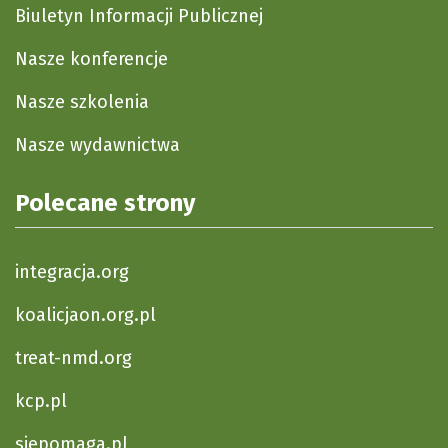
Biuletyn Informacji Publicznej
Nasze konferencje
Nasze szkolenia
Nasze wydawnictwa
Polecane strony
integracja.org
koalicjaon.org.pl
treat-nmd.org
kcp.pl
siepomaga.pl