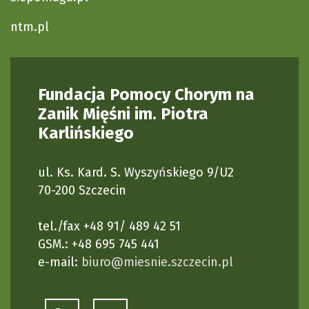
ntm.pl
Fundacja Pomocy Chorym na
Zanik Mięśni im. Piotra
Karlińskiego
ul. Ks. Kard. S. Wyszyńskiego 9/U2
70-200 Szczecin
tel./fax +48 91/ 489 42 51
GSM.: +48 695 745 441
e-mail:
biuro@miesnie.szczecin.pl