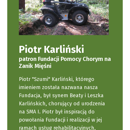
Piotr Karliński
patron Fundacji Pomocy Chorym na
Zanik Mięśni
Piotr "Szumi" Karliński, którego
imieniem została nazwana nasza
Fundacja, był synem Beaty i Leszka
Karlińskich, chorujący od urodzenia
na SMA I. Piotr był inspiracją do
powołania Fundacji i realizacji w jej
ramach usług rehabilitacyjnych,