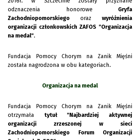
2016r. w Szczecinie zostały przyznane
odznaczenia honorowe
Gryfa
Zachodniopomorskiego
oraz
wyróżnienia
organizacji członkowskich ZAFOS "Organizacja
na medal"
.
Fundacja Pomocy Chorym na Zanik Mięśni
została nagrodzona w obu kategoriach.
Organizacja na medal
Fundacja Pomocy Chorym na Zanik Mięśni
otrzymała
tytuł "Najbardziej aktywnej
organizacji zrzeszonej w sieci
Zachodniopomorskiego Forum Organizacji