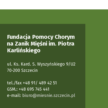
Fundacja Pomocy Chorym
na Zanik Mięśni im. Piotra
Karlińskiego
ul. Ks. Kard. S. Wyszyńskiego 9/U2
70-200 Szczecin
tel./fax +48 91/ 489 42 51
GSM.: +48 695 745 441
e-mail:
biuro@miesnie.szczecin.pl