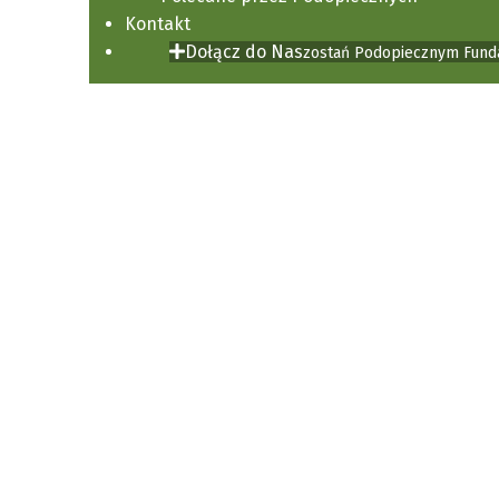
Kontakt
Dołącz do Nas
zostań Podopiecznym Funda