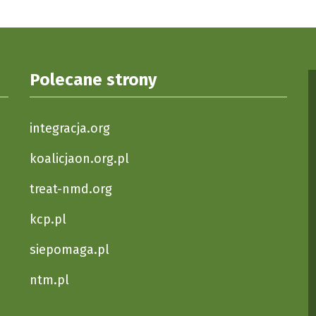
Polecane strony
integracja.org
koalicjaon.org.pl
treat-nmd.org
kcp.pl
siepomaga.pl
ntm.pl