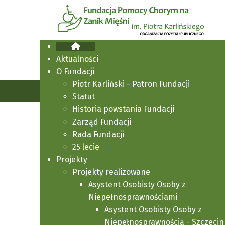
Aktualności
O Fundacji
Piotr Karliński - Patron Fundacji
Jesteś tutaj:
Strona główna
Aktualności
Statut
Historia powstania Fundacji
Zarząd Fundacji
Rada Fundacji
25 lecie
Projekty
Projekty realizowane
Asystent Osobisty Osoby z
Niepełnosprawnościami
Asystent Osobisty Osoby z
Niepełnosprawnością - Szczecin