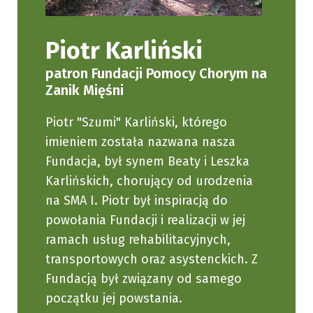
Piotr Karliński
patron Fundacji Pomocy Chorym na
Zanik Mięśni
Piotr "Szumi" Karliński, którego
imieniem została nazwana nasza
Fundacja, był synem Beaty i Leszka
Karlińskich, chorujący od urodzenia
na SMA I. Piotr był inspiracją do
powołania Fundacji i realizacji w jej
ramach usług rehabilitacyjnych,
transportowych oraz asystenckich. Z
Fundacją był związany od samego
początku jej powstania.