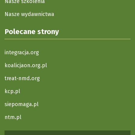
Nasze szkolenia
Nasze wydawnictwa
Polecane strony
integracja.org
koalicjaon.org.pl
treat-nmd.org
kcp.pl
siepomaga.pl
ntm.pl