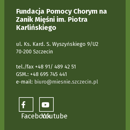
Fundacja Pomocy Chorym na
Zanik Mięśni im. Piotra
Karlińskiego
ul. Ks. Kard. S. Wyszyńskiego 9/U2
70-200 Szczecin
tel./fax +48 91/ 489 42 51
GSM.: +48 695 745 441
e-mail:
biuro@miesnie.szczecin.pl
Facebook
Youtube