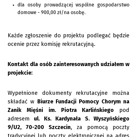
dla osoby prowadzącej wspólne gospodarstwo
domowe - 900,00 zł/na osobę.
Każde zgłoszenie do projektu podlegać będzie
ocenie przez komisję rekrutacyjną.
Kontakt dla osób zainteresowanych udziałem w
projekcie:
Wypełnione dokumenty rekrutacyjne można
składać w
Biurze Fundacji Pomocy Chorym na
Zanik Mięśni
im. Piotra Karlińskiego
pod
adresem
ul. Ks. Kardynała S. Wyszyńskiego
9/U2, 70-200 Szczecin
, za pomocą poczty
tradycyjnej lub poczty elektronicznej na adres