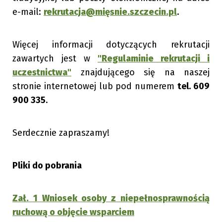
e-mail:
rekrutacja@mięsnie.szczecin.pl
.
Więcej informacji dotyczących rekrutacji
zawartych jest w
"Regulaminie rekrutacji i
uczestnictwa"
znajdującego się na naszej
stronie internetowej lub pod numerem
tel. 609
900 335
.
Serdecznie zapraszamy!
Pliki do pobrania
Zał. 1 Wniosek osoby z niepełnosprawnością
ruchową o objęcie wsparciem