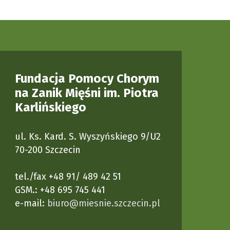
Fundacja Pomocy Chorym
na Zanik Mięśni im. Piotra
Karlińskiego
ul. Ks. Kard. S. Wyszyńskiego 9/U2
70-200 Szczecin
tel./fax +48 91/ 489 42 51
GSM.: +48 695 745 441
e-mail:
biuro@miesnie.szczecin.pl