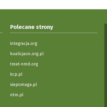
Polecane strony
integracja.org
koalicjaon.org.pl
treat-nmd.org
kcp.pl
siepomaga.pl
ntm.pl