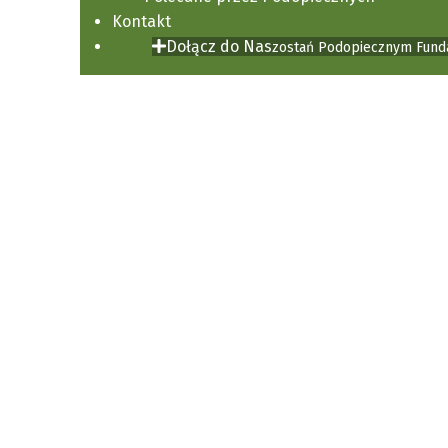
Kontakt
Dołącz do Nas
zostań Podopiecznym Funda