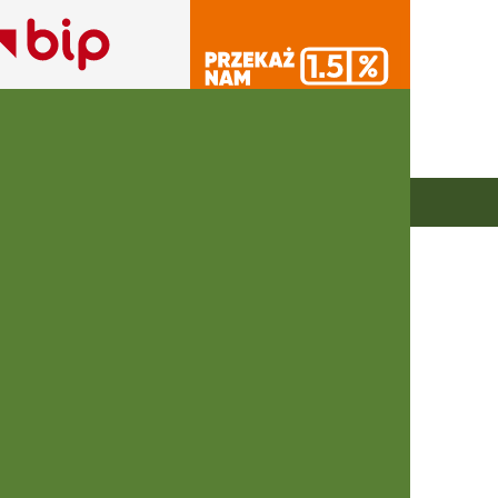
ensma u dzieci z SMA