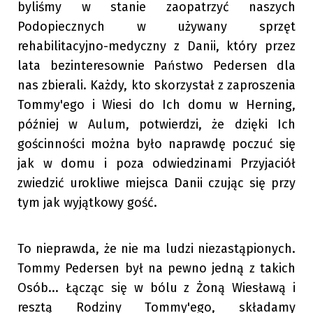
byliśmy w stanie zaopatrzyć naszych
Podopiecznych w używany sprzęt
rehabilitacyjno-medyczny z Danii, który przez
lata bezinteresownie Państwo Pedersen dla
nas zbierali. Każdy, kto skorzystał z zaproszenia
Tommy'ego i Wiesi do Ich domu w Herning,
później w Aulum, potwierdzi, że dzięki Ich
gościnności można było naprawdę poczuć się
jak w domu i poza odwiedzinami Przyjaciół
zwiedzić urokliwe miejsca Danii czując się przy
tym jak wyjątkowy gość.
To nieprawda, że nie ma ludzi niezastąpionych.
Tommy Pedersen był na pewno jedną z takich
Osób... Łącząc się w bólu z Żoną Wiesławą i
resztą Rodziny Tommy'ego, składamy