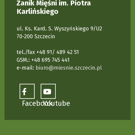
Zanik Mięśni im. Piotra
Karlińskiego
ul. Ks. Kard. S. Wyszyńskiego 9/U2
70-200 Szczecin
tel./fax +48 91/ 489 42 51
GSM.: +48 695 745 441
e-mail:
biuro@miesnie.szczecin.pl
Facebook
Youtube