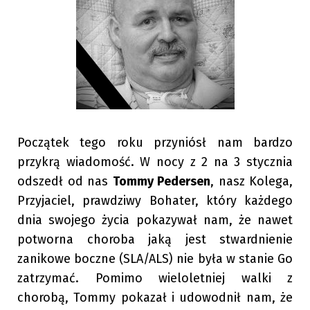
Początek tego roku przyniósł nam bardzo
przykrą wiadomość. W nocy z 2 na 3 stycznia
odszedł od nas
Tommy Pedersen
, nasz Kolega,
Przyjaciel, prawdziwy Bohater, który każdego
dnia swojego życia pokazywał nam, że nawet
potworna choroba jaką jest stwardnienie
zanikowe boczne (SLA/ALS) nie była w stanie Go
zatrzymać. Pomimo wieloletniej walki z
chorobą, Tommy pokazał i udowodnił nam, że