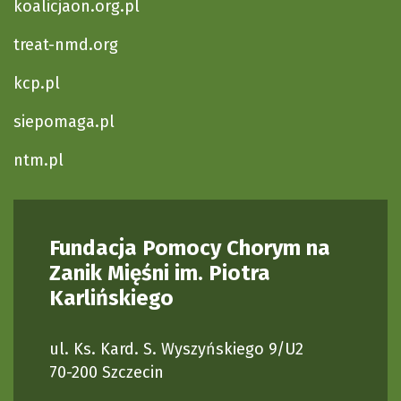
koalicjaon.org.pl
treat-nmd.org
kcp.pl
siepomaga.pl
ntm.pl
Fundacja Pomocy Chorym na
Zanik Mięśni im. Piotra
Karlińskiego
ul. Ks. Kard. S. Wyszyńskiego 9/U2
70-200 Szczecin