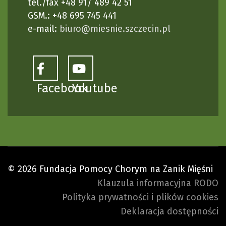
tel./fax +48 91/ 489 42 51
GSM.: +48 695 745 441
e-mail:
biuro@miesnie.szczecin.pl
Facebook
Youtube
© 2026 Fundacja Pomocy Chorym na Zanik Mięśni
Klauzula informacyjna RODO
Polityka prywatności i plików cookies
Deklaracja dostępności