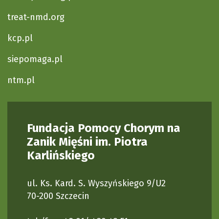
treat-nmd.org
kcp.pl
siepomaga.pl
ntm.pl
Fundacja Pomocy Chorym na
Zanik Mięśni im. Piotra
Karlińskiego
ul. Ks. Kard. S. Wyszyńskiego 9/U2
70-200 Szczecin