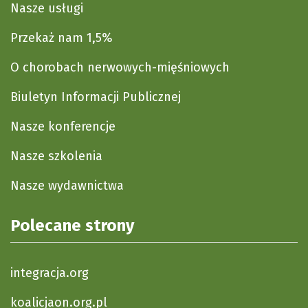
Nasze usługi
Przekaż nam 1,5%
O chorobach nerwowych-mięśniowych
Biuletyn Informacji Publicznej
Nasze konferencje
Nasze szkolenia
Nasze wydawnictwa
Polecane strony
integracja.org
koalicjaon.org.pl