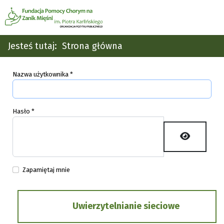
Jesteś tutaj:
Strona główna
Nazwa użytkownika
*
Hasło
*
Pokaż ha
Zapamiętaj mnie
Uwierzytelnianie sieciowe