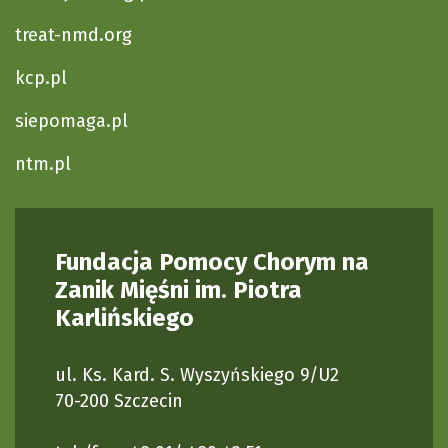
treat-nmd.org
kcp.pl
siepomaga.pl
ntm.pl
Fundacja Pomocy Chorym na
Zanik Mięśni im. Piotra
Karlińskiego
ul. Ks. Kard. S. Wyszyńskiego 9/U2
70-200 Szczecin