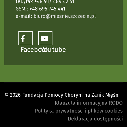
tel./fax +48 91/ 489 42 51
GSM.: +48 695 745 441
e-mail:
biuro@miesnie.szczecin.pl
Facebook
Youtube
© 2026 Fundacja Pomocy Chorym na Zanik Mięśni
Klauzula informacyjna RODO
Polityka prywatności i plików cookies
Deklaracja dostępności