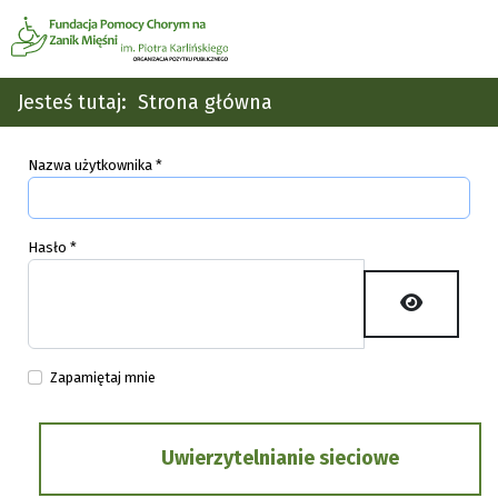
Jesteś tutaj:
Strona główna
Nazwa użytkownika
*
Hasło
*
Pokaż ha
Zapamiętaj mnie
Uwierzytelnianie sieciowe