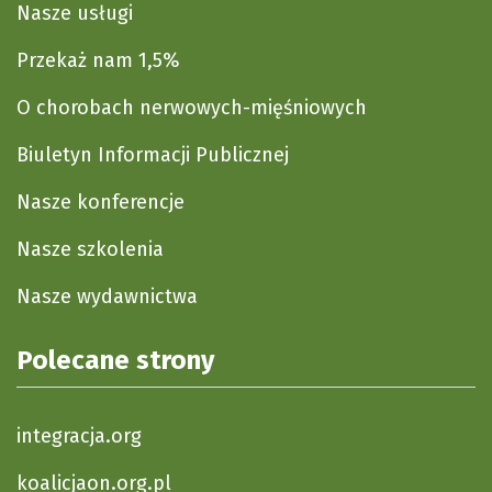
Nasze usługi
Przekaż nam 1,5%
O chorobach nerwowych-mięśniowych
Biuletyn Informacji Publicznej
Nasze konferencje
Nasze szkolenia
Nasze wydawnictwa
Polecane strony
integracja.org
koalicjaon.org.pl