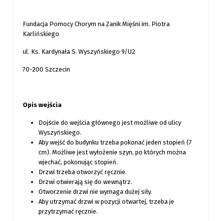
Fundacja Pomocy Chorym na Zanik Mięśni im. Piotra
Karlińskiego
ul. Ks. Kardynała S. Wyszyńskiego 9/U2
70-200 Szczecin
Opis wejścia
Dojście do wejścia głównego jest możliwe od ulicy
Wyszyńskiego.
Aby wejść do budynku trzeba pokonać jeden stopień (7
cm). Możliwe jest wyłożenie szyn, po których można
wjechać, pokonując stopień.
Drzwi trzeba otworzyć ręcznie.
Drzwi otwierają się do wewnątrz.
Otworzenie drzwi nie wymaga dużej siły.
Aby utrzymać drzwi w pozycji otwartej, trzeba je
przytrzymać ręcznie.