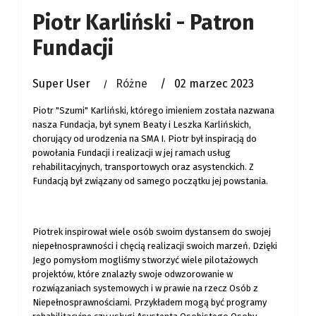
Piotr Karliński - Patron
Fundacji
Super User
Różne
02 marzec 2023
Piotr "Szumi" Karliński, którego imieniem została nazwana
nasza Fundacja, był synem Beaty i Leszka Karlińskich,
chorujący od urodzenia na SMA I. Piotr był inspiracją do
powołania Fundacji i realizacji w jej ramach usług
rehabilitacyjnych, transportowych oraz asystenckich. Z
Fundacją był związany od samego początku jej powstania.
Piotrek inspirował wiele osób swoim dystansem do swojej
niepełnosprawności i chęcią realizacji swoich marzeń. Dzięki
Jego pomysłom mogliśmy stworzyć wiele pilotażowych
projektów, które znalazły swoje odwzorowanie w
rozwiązaniach systemowych i w prawie na rzecz Osób z
Niepełnosprawnościami. Przykładem mogą być programy