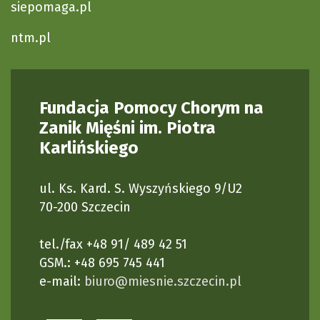
siepomaga.pl
ntm.pl
Fundacja Pomocy Chorym na
Zanik Mięśni im. Piotra
Karlińskiego
ul. Ks. Kard. S. Wyszyńskiego 9/U2
70-200 Szczecin
tel./fax +48 91/ 489 42 51
GSM.: +48 695 745 441
e-mail:
biuro@miesnie.szczecin.pl