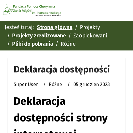
Jesteś tutaj:
Strona główna
Projekty
Projekty zrealizowane
Zaopiekowani
Pliki do pobrania
Różne
Deklaracja dostępności
Super User
Różne
05 grudzień 2023
Deklaracja
dostępności strony