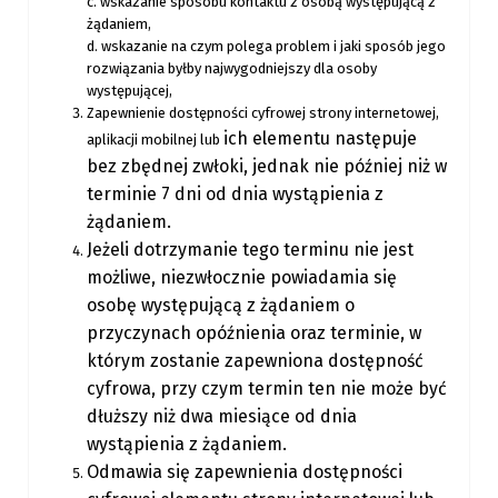
c. wskazanie sposobu kontaktu z osobą występującą z
żądaniem,
d. wskazanie na czym polega problem i jaki sposób jego
rozwiązania byłby najwygodniejszy dla osoby
występującej,
Zapewnienie dostępności cyfrowej strony internetowej,
ich elementu następuje
aplikacji mobilnej lub
bez zbędnej zwłoki, jednak nie później niż w
terminie 7
dni od dnia wystąpienia z
żądaniem.
Jeżeli dotrzymanie tego terminu nie jest
możliwe, niezwłocznie powiadamia
się
osobę występującą z żądaniem o
przyczynach opóźnienia oraz terminie, w
którym zostanie zapewniona dostępność
cyfrowa, przy czym termin ten nie
może być
dłuższy niż dwa miesiące od dnia
wystąpienia z żądaniem.
Odmawia się zapewnienia dostępności