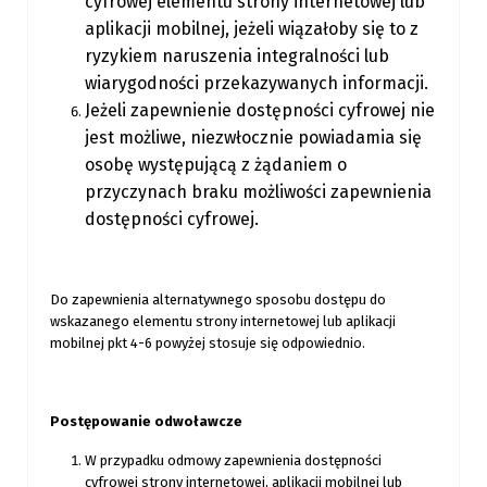
cyfrowej elementu strony internetowej
lub
aplikacji mobilnej, jeżeli wiązałoby się to z
ryzykiem naruszenia
integralności lub
wiarygodności przekazywanych informacji.
Jeżeli zapewnienie dostępności cyfrowej nie
jest możliwe, niezwłocznie
powiadamia się
osobę występującą z żądaniem o
przyczynach braku
możliwości zapewnienia
dostępności cyfrowej.
Do zapewnienia alternatywnego sposobu dostępu do
wskazanego elementu strony internetowej lub aplikacji
mobilnej pkt 4-6 powyżej stosuje się odpowiednio.
Postępowanie odwoławcze
W przypadku odmowy zapewnienia dostępności
cyfrowej strony internetowej, aplikacji mobilnej lub