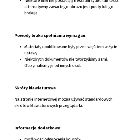
Niektóre linki nie posiadają treści ani tytułu lub tekst
alternatywny zawartego obrazu jest pusty lub go
brakuje.
Powody braku spełniania wymagań:
Materiały opublikowane były przed wejściem w życie
ustawy.
Niektórych dokumentów nie tworzyliśmy sami.
Otrzymaliśmy je od innych osób.
Skróty klawiaturowe
Na stronie internetowej można używać standardowych
skrótów klawiaturowych przeglądarki.
Informacje dodatkowe:
możliwość odwrócenia kolorów