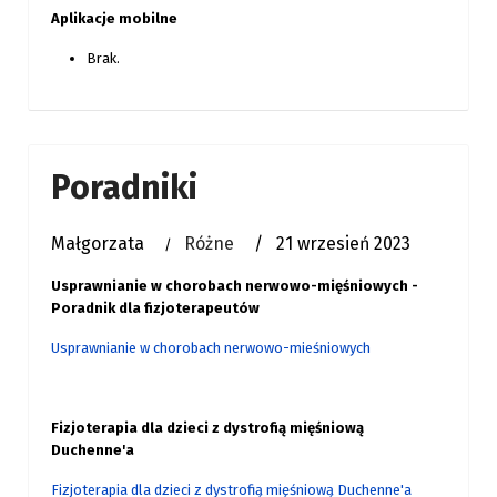
Aplikacje mobilne
Brak.
Poradniki
Małgorzata
Różne
21 wrzesień 2023
Usprawnianie w chorobach nerwowo-mięśniowych -
Poradnik dla fizjoterapeutów
Usprawnianie w chorobach nerwowo-mieśniowych
Fizjoterapia dla dzieci z dystrofią mięśniową
Duchenne'a
Fizjoterapia dla dzieci z dystrofią mięśniową Duchenne'a